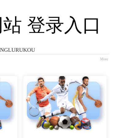
方网站 登录入口
ENGLURUKOU
More