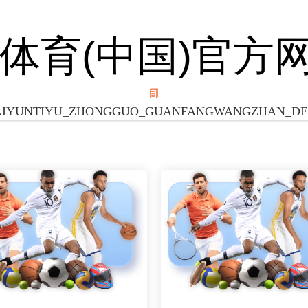
yun体育(中国)官
AIYUNTIYU_ZHONGGUO_GUANFANGWANGZHAN_D