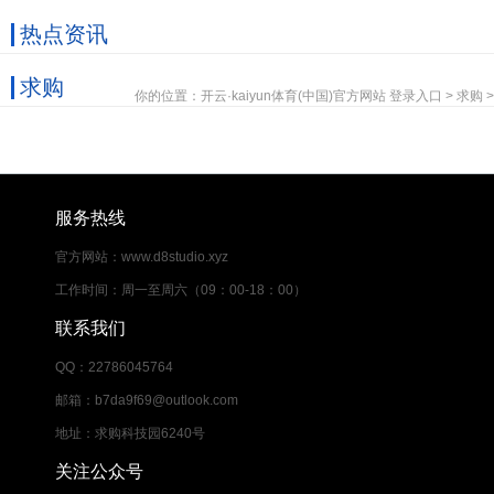
热点资讯
求购
你的位置：
开云·kaiyun体育(中国)官方网站 登录入口
>
求购
>
服务热线
官方网站：www.d8studio.xyz
工作时间：周一至周六（09：00-18：00）
联系我们
QQ：22786045764
邮箱：b7da9f69@outlook.com
地址：求购科技园6240号
关注公众号