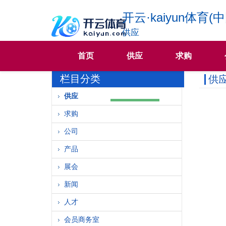
开云·kaiyun体育
供应
首页
供应
求购
栏目分类
供
供应
求购
公司
产品
展会
新闻
人才
会员商务室