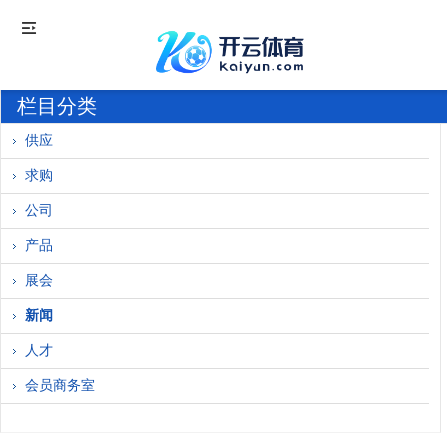
栏目分类
供应
求购
公司
产品
展会
新闻
人才
会员商务室