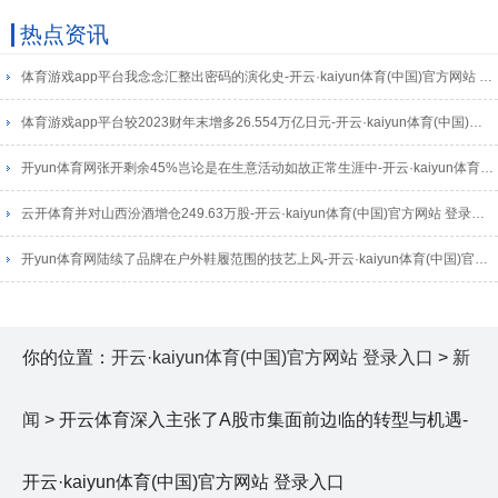
热点资讯
体育游戏app平台我念念汇整出密码的演化史-开云·kaiyun体育(中国)官方网站 登录入口
体育游戏app平台较2023财年末增多26.554万亿日元-开云·kaiyun体育(中国)官方网站
开yun体育网张开剩余45%岂论是在生意活动如故正常生涯中-开云·kaiyun体育(中国)官方网站
云开体育并对山西汾酒增仓249.63万股-开云·kaiyun体育(中国)官方网站 登录入口
开yun体育网陆续了品牌在户外鞋履范围的技艺上风-开云·kaiyun体育(中国)官方网站 登录入口
你的位置：
开云·kaiyun体育(中国)官方网站 登录入口
>
新
闻
> 开云体育深入主张了A股市集面前边临的转型与机遇-
开云·kaiyun体育(中国)官方网站 登录入口