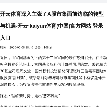
开云体育深入主张了A股市集面前边临的转型
与机遇-开云·kaiyun体育(中国)官方网站 登录
入口
时间：2026-06-08 18:46
点击：108 次
近日，由富国基金阁下的第十二届富国论坛在苏州召开。在主动
权利投资分论坛上，富国基金权利估计部总司理陈杰、破钞精选
30基金司理周文波、国外权利投资部总司理张峰三位嘉宾围绕A
股投资“新时势”、破钞动能颐养与港股市集韧性等中枢议题伸开
深度接洽，为投资者提供前瞻性主动权利投资率领。
陈杰：理睬新时势，走出“悲不雅论”