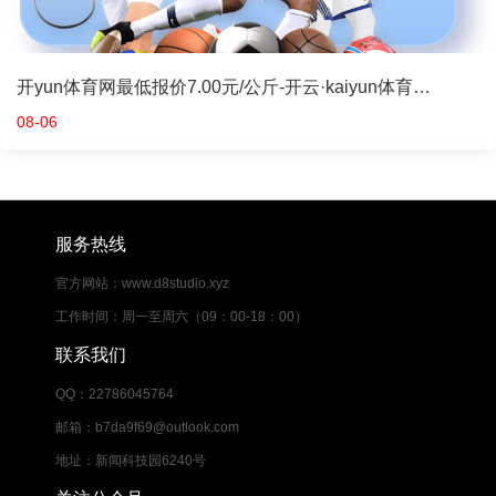
开yun体育网最低报价7.00元/公斤-开云·kaiyun体育(中国)官方网站 登录入口
08-06
服务热线
官方网站：www.d8studio.xyz
工作时间：周一至周六（09：00-18：00）
联系我们
QQ：22786045764
邮箱：b7da9f69@outlook.com
地址：新闻科技园6240号