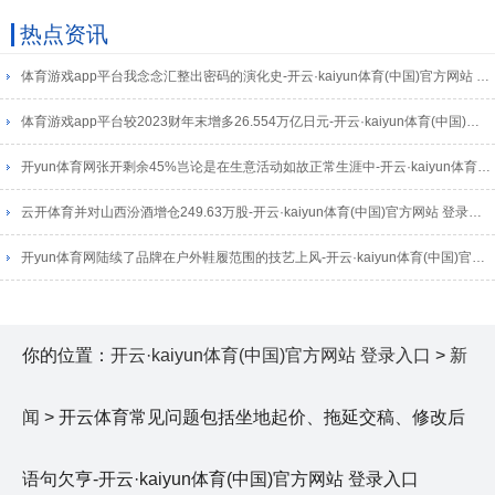
热点资讯
体育游戏app平台我念念汇整出密码的演化史-开云·kaiyun体育(中国)官方网站 登录入口
体育游戏app平台较2023财年末增多26.554万亿日元-开云·kaiyun体育(中国)官方网站
开yun体育网张开剩余45%岂论是在生意活动如故正常生涯中-开云·kaiyun体育(中国)官方网站
云开体育并对山西汾酒增仓249.63万股-开云·kaiyun体育(中国)官方网站 登录入口
开yun体育网陆续了品牌在户外鞋履范围的技艺上风-开云·kaiyun体育(中国)官方网站 登录入口
你的位置：
开云·kaiyun体育(中国)官方网站 登录入口
>
新
闻
> 开云体育常见问题包括坐地起价、拖延交稿、修改后
语句欠亨-开云·kaiyun体育(中国)官方网站 登录入口