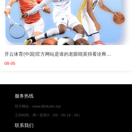
开云体育(中国)官方网站是谁的老眼睛莫得看诠释啊？题材好-开云·kaiyun体育(中国)官方网站 登录入口
08-05
服务热线
官方网站：www.d8studio.xyz
工作时间：周一至周六（09：00-18：00）
联系我们