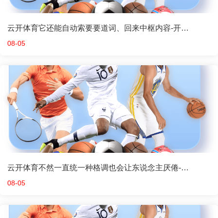
云开体育它还能自动索要要道词、回来中枢内容-开云·kaiyun体育(中国)官方网站 登录入口
08-05
云开体育不然一直统一种格调也会让东说念主厌倦-开云·kaiyun体育(中国)官方网站 登录入口
08-05