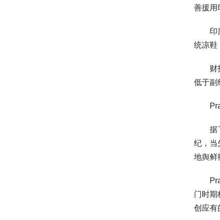
善援用
印度工
统凉鞋
财报数
低于副线
Pra
据了解
纪，当
地舆鲜
Pra
门时期
创应有