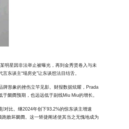
到某明星因非法举止被曝光，再到金秀贤卷入与未
代言东谈主“塌房史”让东谈想法目结舌。
形象的挫伤立竿见影。财报数据炫耀，Prada
低于阛阓预期，也远远低于副线Miu Miu的增长。
对比。继2024年创下93.2%的惊东谈主增速
抓续领跑败坏阛阓。这一矫捷阐述使其当之无愧地成为