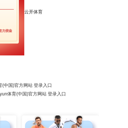
云开体育
体育(中国)官方网站 登录入口
yun体育(中国)官方网站 登录入口