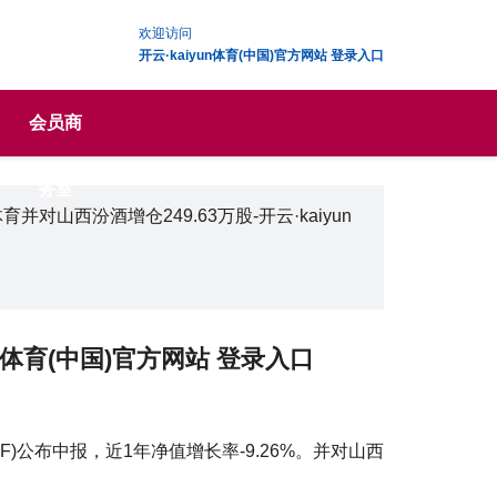
欢迎访问
开云·kaiyun体育(中国)官方网站 登录入口
会员商
务室
育并对山西汾酒增仓249.63万股-开云·kaiyun
un体育(中国)官方网站 登录入口
)公布中报，近1年净值增长率-9.26%。并对山西