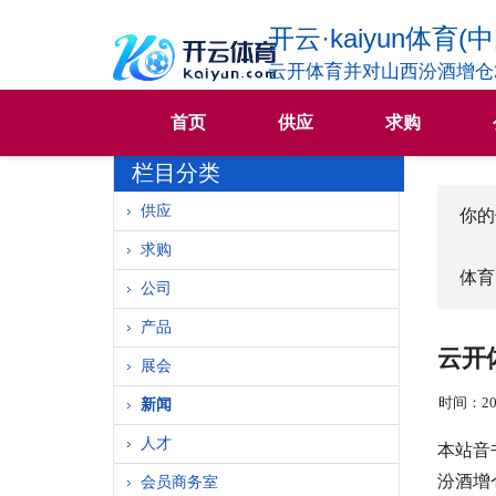
开云·kaiyun体育
云开体育并对山西汾酒增仓249
首页
供应
求购
栏目分类
供应
你的
求购
体育
公司
产品
云开体
展会
时间：2026
新闻
人才
本站音
汾酒增
会员商务室