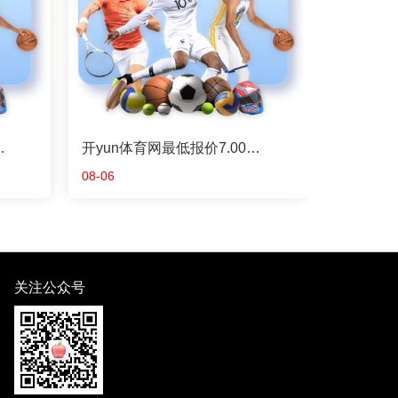
yun体育(中国)官方网站 登录入口
开yun体育网最低报价7.00元/公斤-开云·kaiyun体育(中国)官方网站 登录入口
08-06
关注公众号