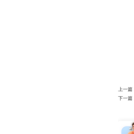
上一篇
下一篇